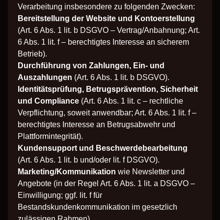
Verarbeitung insbesondere zu folgenden Zwecken:
Bereitstellung der Website und Kontoerstellung
(Art. 6 Abs. 1 lit. b DSGVO – Vertrag/Anbahnung; Art.
6 Abs. 1 lit. f – berechtigtes Interesse an sicherem
Betrieb).
Durchführung von Zahlungen, Ein- und
Auszahlungen
(Art. 6 Abs. 1 lit. b DSGVO).
Identitätsprüfung, Betrugsprävention, Sicherheit
und Compliance
(Art. 6 Abs. 1 lit. c – rechtliche
Verpflichtung, soweit anwendbar; Art. 6 Abs. 1 lit. f –
berechtigtes Interesse an Betrugsabwehr und
Plattformintegrität).
Kundensupport und Beschwerdebearbeitung
(Art. 6 Abs. 1 lit. b und/oder lit. f DSGVO).
Marketing/Kommunikation
wie Newsletter und
Angebote (in der Regel Art. 6 Abs. 1 lit. a DSGVO –
Einwilligung; ggf. lit. f für
Bestandskundenkommunikation im gesetzlich
zulässigen Rahmen).