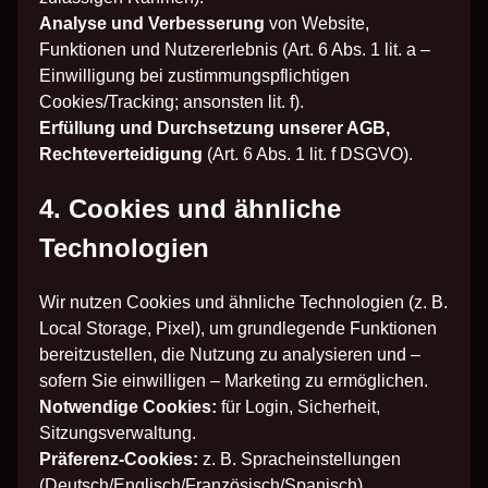
Analyse und Verbesserung
von Website,
Funktionen und Nutzererlebnis (Art. 6 Abs. 1 lit. a –
Einwilligung bei zustimmungspflichtigen
Cookies/Tracking; ansonsten lit. f).
Erfüllung und Durchsetzung unserer AGB,
Rechteverteidigung
(Art. 6 Abs. 1 lit. f DSGVO).
4. Cookies und ähnliche
Technologien
Wir nutzen Cookies und ähnliche Technologien (z. B.
Local Storage, Pixel), um grundlegende Funktionen
bereitzustellen, die Nutzung zu analysieren und –
sofern Sie einwilligen – Marketing zu ermöglichen.
Notwendige Cookies:
für Login, Sicherheit,
Sitzungsverwaltung.
Präferenz-Cookies:
z. B. Spracheinstellungen
(Deutsch/Englisch/Französisch/Spanisch).