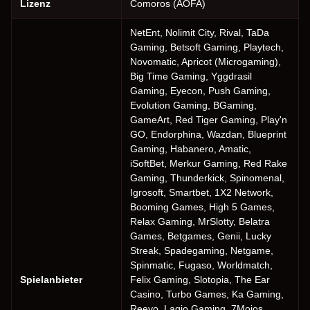
Lizenz
Comoros (AOFA)
NetEnt, Nolimit City, Rival, TaDa
Gaming, Betsoft Gaming, Playtech,
Novomatic, Apricot (Microgaming),
Big Time Gaming, Yggdrasil
Gaming, Eyecon, Push Gaming,
Evolution Gaming, BGaming,
GameArt, Red Tiger Gaming, Play'n
GO, Endorphina, Wazdan, Blueprint
Gaming, Habanero, Amatic,
iSoftBet, Merkur Gaming, Red Rake
Gaming, Thunderkick, Spinomenal,
Igrosoft, Smartbet, 1X2 Network,
Booming Games, High 5 Games,
Relax Gaming, MrSlotty, Belatra
Games, Betgames, Genii, Lucky
Streak, Spadegaming, Netgame,
Spinmatic, Fugaso, Worldmatch,
Spielanbieter
Felix Gaming, Slotopia, The Ear
Casino, Turbo Games, Ka Gaming,
Reevo, Lagio Gaming, 7Mojos,