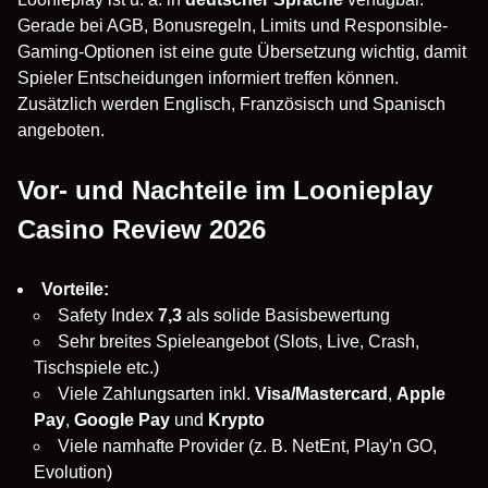
Gerade bei AGB, Bonusregeln, Limits und Responsible-
Gaming-Optionen ist eine gute Übersetzung wichtig, damit
Spieler Entscheidungen informiert treffen können.
Zusätzlich werden Englisch, Französisch und Spanisch
angeboten.
Vor- und Nachteile im Loonieplay
Casino Review 2026
Vorteile:
Safety Index
7,3
als solide Basisbewertung
Sehr breites Spieleangebot (Slots, Live, Crash,
Tischspiele etc.)
Viele Zahlungsarten inkl.
Visa/Mastercard
,
Apple
Pay
,
Google Pay
und
Krypto
Viele namhafte Provider (z. B. NetEnt, Play'n GO,
Evolution)