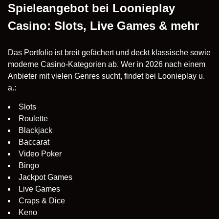
Spieleangebot bei Loonieplay
Casino: Slots, Live Games & mehr
Das Portfolio ist breit gefächert und deckt klassische sowie
moderne Casino-Kategorien ab. Wer in 2026 nach einem
Anbieter mit vielen Genres sucht, findet bei Loonieplay u.
a.:
Slots
Roulette
Blackjack
Baccarat
Video Poker
Bingo
Jackpot Games
Live Games
Craps & Dice
Keno