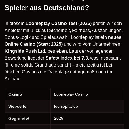
Spieler aus Deutschland?
In diesem
Loonieplay Casino Test (2026)
prüfen wir den
Anbieter mit Blick auf Sicherheit, Fairness, Auszahlungen,
Bonus-Logik und Spielauswahl. Loonieplay ist ein
neues
Online Casino (Start: 2025)
und wird vom Unternehmen
Kingside Push Ltd.
betrieben. Laut der vorliegenden
Bewertung liegt der
Safety Index bei 7,3
, was insgesamt
für eine solide Grundlage spricht – gleichzeitig ist bei
frischen Casinos die Datenlage naturgemäß noch im
Aufbau.
Casino
Loonieplay Casino
Webseite
loonieplay.de
Gegründet
2025