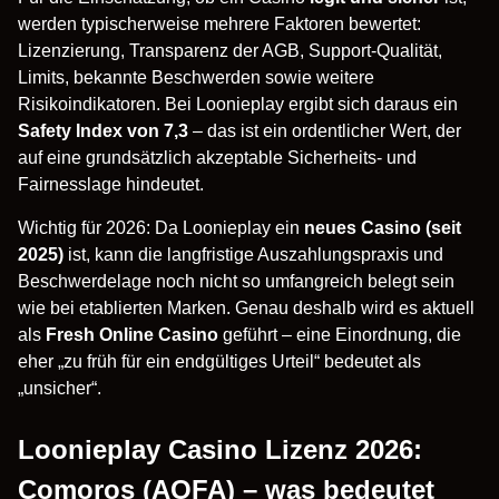
werden typischerweise mehrere Faktoren bewertet:
Lizenzierung, Transparenz der AGB, Support-Qualität,
Limits, bekannte Beschwerden sowie weitere
Risikoindikatoren. Bei Loonieplay ergibt sich daraus ein
Safety Index von 7,3
– das ist ein ordentlicher Wert, der
auf eine grundsätzlich akzeptable Sicherheits- und
Fairnesslage hindeutet.
Wichtig für 2026: Da Loonieplay ein
neues Casino (seit
2025)
ist, kann die langfristige Auszahlungspraxis und
Beschwerdelage noch nicht so umfangreich belegt sein
wie bei etablierten Marken. Genau deshalb wird es aktuell
als
Fresh Online Casino
geführt – eine Einordnung, die
eher „zu früh für ein endgültiges Urteil“ bedeutet als
„unsicher“.
Loonieplay Casino Lizenz 2026:
Comoros (AOFA) – was bedeutet